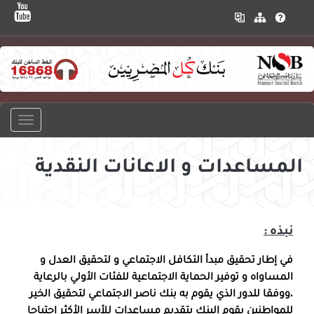
المساعدات و الاعانات النقدية
نبذه :
في إطار تحقيق مبدأ التكافل الاجتماعي و لتحقيق العدل و
المساواه و توفير الحماية الاجتماعية للفئات الأولي بالرعاية
،ووفقا للدور الذي يقوم به بنك ناصر الاجتماعي لتحقيق الخير
للمواطنين يقوم البنك بتقديم مساعدات للأسر الأكثر إحتياجا