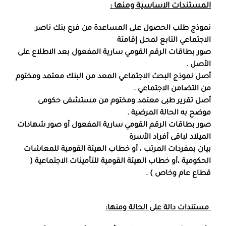
المستندات الاساسية ومنها :
نموذج طلب الحصول على المساعدة من فرع بنك ناصر
الاجتماعي التابع لمحل إقامتة
صور بطاقات الرقم القومي سارية المفعول بعد الاطلاع على
الأصل .
أصل نموذج البحث الاجتماعي المعد من البنك معتمد ومختوم
من التضامن الاجتماعي .
أصل تقرير طبى معتمد ومختوم من مستشفى حكومى
موضح به الحالة المرضية .
صور بطاقات الرقم القومي سارية المفعول أو صور شهادات
الميلاد لباقى أفراد الأسرة
بيان بمفردات المرتب ، أو خطاب الهيئة القومية للمعاشات
الحكومية ،أو خطاب الهيئة القومية للتأمينات الاجتماعية (
قطاع عام وخاص ) .
مستندات دالة على الحالة ومنها: