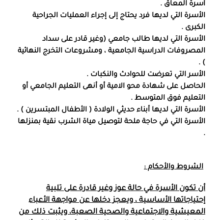
أسرة المعاق .
الأسرة التي لديها فرد يحتاج إلى إجراء العمليات الجراحية
الكبرى .
الأسرة التي لديها طالب جامعي (وغير قادر على سداد
المصروفات الدراسية الجامعية ، ومشروعات التخرج النهائية
) .
الأسر التي تعرضت للحوادث والنكبات .
الحاصل على شهادة محو الامية أو أنهى التعليم الجامعي أو
التعليم فوق المتوسط .
الأسرة التي لديها أبناء حديثي الولادة ( الأطفال المبتسرين ) .
الأسرة التي في حاجة ملحة لتوصيل مياة الشرب نقية بمنزلها
.
الشروط والأحكام :
أن تكون الأسرة في حالة عوز وغير قادرة على تلبية
إحتياجاتها الأساسية ، ويعجز دخلها عن مواجهة الأعباء
المعيشية والاجتماعية والصحية الصعبة، ويثبت ذلك من