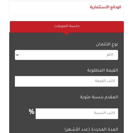
الودائع الآستثمارية
حاسبة التمويلات
نوع الائتمان
القيمة المطلوبة
المقدم بنسبة مئوية
%
المدة المحددة (عدد الأشهر)