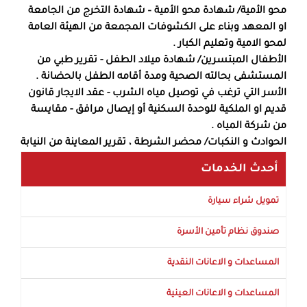
محو الأمية/ شهادة محو الأمية – شهادة التخرج من الجامعة
او المعهد وبناء على الكشوفات المجمعة من الهيئة العامة
لمحو الامية وتعليم الكبار .
الأطفال المبتسرين/ شهادة ميلاد الطفل - تقرير طبي من
المستشفى بحالته الصحية ومدة أقامه الطفل بالحضانة .
الأسر التي ترغب في توصيل مياه الشرب - عقد الايجار قانون
قديم او الملكية للوحدة السكنية أو إيصال مرافق - مقايسة
من شركة المياه .
الحوادث و النكبات/ محضر الشرطة ، تقرير المعاينة من النيابة
أحدث الخدمات
تمويل شراء سيارة
صندوق نظام تأمين الأسرة
المساعدات و الاعانات النقدية
المساعدات و الاعانات العينية