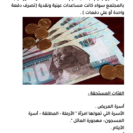
بالمجتمع سواء كانت مساعدات عينية ونقدية (تصرف دفعة
واحدة أو علي دفعات ) .
الفئات المستحقة :
أسرة المريض .
الأسرة التي تعولها امرأة " الأرملة - المطلقة – أسرة
المسجون– مهجورة العائل ".
الأيتام .