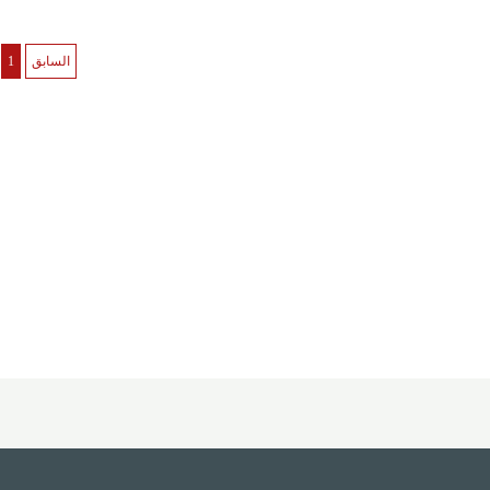
السابق
1