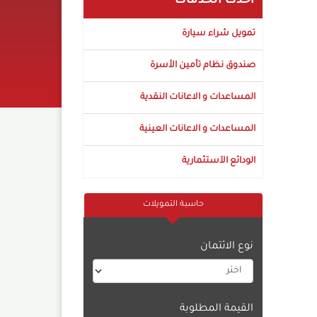
أحدث الخدمات
تمويل شراء سيارة
صندوق نظام تأمين الأسرة
المساعدات و الاعانات النقدية
المساعدات و الاعانات العينية
الودائع الآستثمارية
حاسبة التمويلات
نوع الائتمان
القيمة المطلوبة