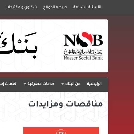
الأسئلة الشائعة
خريطه الموقع
شكاوي و مقترحات
الرئيسية
عن البنك
خدمات مصرفية
خدمات إست
مناقصات ومزايدات