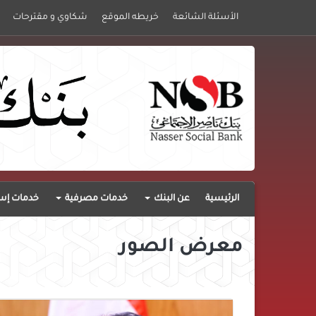
الأسئلة الشائعة
خريطه الموقع
شكاوي و مقترحات
الرئيسية
عن البنك
خدمات مصرفية
خدمات إست
معرض الصور