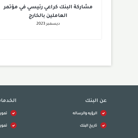
مشاركة البنك كراعي رئيسي في مؤتمر
العاملين بالخارج
ديسمبر
2023
عن البنك
الخدما
الرؤيه والرساله
تموي
تاريخ البنك
تموي