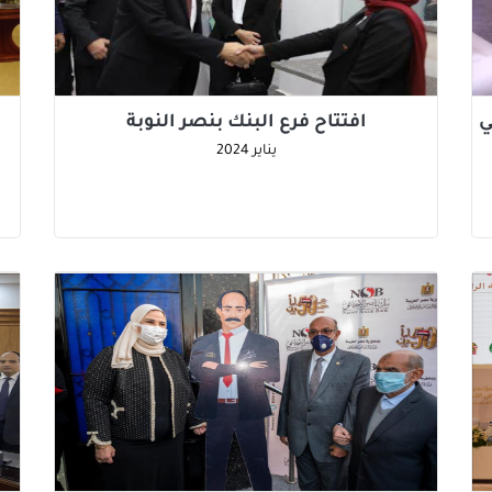
ي
افتتاح فرع البنك بنصر النوبة
يناير
2024