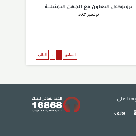
بروتوكول التعاون مع المهن التمثيلية
نوفمبر
2021
السابق
1
2
التالي
بعنا على
يوتيوب