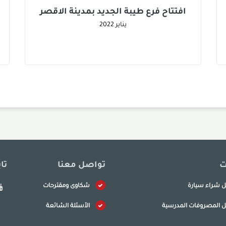
افتتاح فرع طيبة الجديد بمدينة الاقصر
يناير
2022
ت
تواصل معنا
تا
ل شراء سيارة
شكاوى ومقترحات
ل المصروفات المدرسية
الأسئلة الشائعة