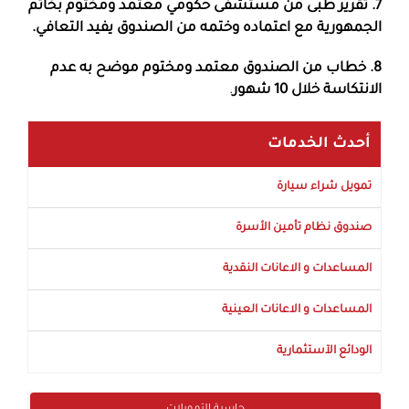
7. تقرير طبى من مستشفى حكومي معتمد ومختوم بخاتم
الجمهورية مع اعتماده وختمه من الصندوق يفيد التعافي.
8. خطاب من الصندوق معتمد ومختوم موضح به عدم
الانتكاسة خلال 10 شهور
.
أحدث الخدمات
تمويل شراء سيارة
صندوق نظام تأمين الأسرة
المساعدات و الاعانات النقدية
المساعدات و الاعانات العينية
الودائع الآستثمارية