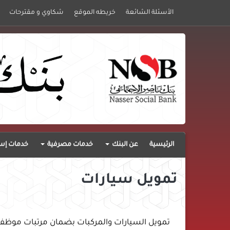
الأسئلة الشائعة
خريطه الموقع
شكاوي و مقترحات
الرئيسية
عن البنك
خدمات مصرفية
خدمات إست
تمويل سيارات
تمويل السيارات والمركبات بضمان مرتبات موظفي 