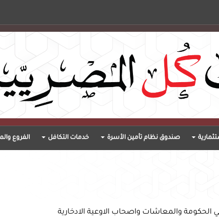
ثمارية
صندوق نظام تأمين الأسرة
خدمات التكافل
الفروع والم
الحكومة والمعاشات واصحاب الاوعية الادخارية