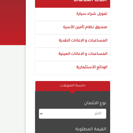
أحدث الخدمات
تمويل شراء سيارة
صندوق نظام تأمين الأسرة
المساعدات و الاعانات النقدية
المساعدات و الاعانات العينية
الودائع الآستثمارية
حاسبة التمويلات
نوع الائتمان
القيمة المطلوبة