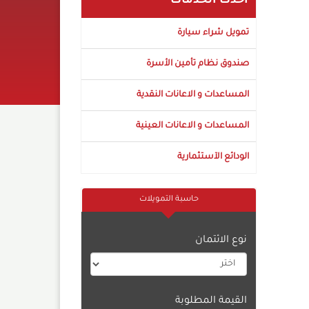
أحدث الخدمات
تمويل شراء سيارة
صندوق نظام تأمين الأسرة
المساعدات و الاعانات النقدية
المساعدات و الاعانات العينية
الودائع الآستثمارية
حاسبة التمويلات
نوع الائتمان
القيمة المطلوبة