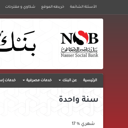
الأسئلة الشائعة
خريطه الموقع
شكاوي و مقترحات
الرئيسية
عن البنك
خدمات مصرفية
خدمات إست
سنة واحدة
شهري % 17