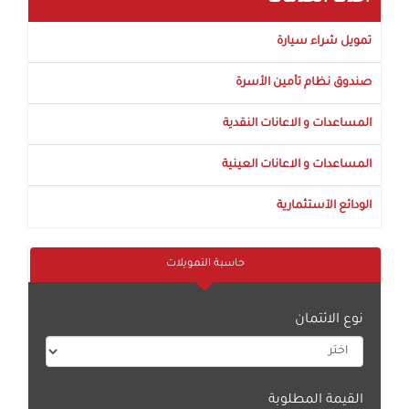
تمويل شراء سيارة
صندوق نظام تأمين الأسرة
المساعدات و الاعانات النقدية
المساعدات و الاعانات العينية
الودائع الآستثمارية
حاسبة التمويلات
نوع الائتمان
القيمة المطلوبة