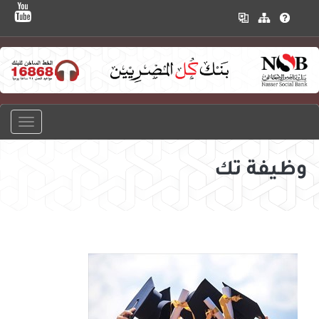
وظيفة تك